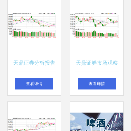
与全球市场
天鼎证券分析报告
天鼎证券市场观察
上证指数逼近3480
等待3200点一线支
查看详情
查看详情
压力带，建议投资
撑确认的进场信号
者保持谨慎