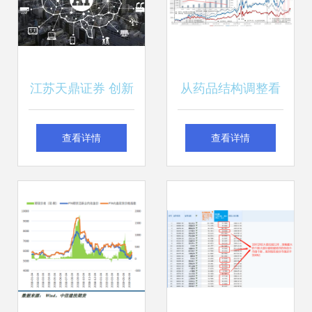
江苏天鼎证券 创新
从药品结构调整看
成就未来，前瞻布
仿制药投资的预期
查看详情
查看详情
局2018三大科技投
差
资主线