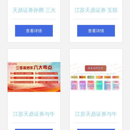
天鼎证券孙腾 三大
江苏天鼎证券 互联
利好助力大盘夯实
网金融安全建设加
查看详情
查看详情
底部
速，迎来发展新机
遇
江苏天鼎证券与牛
江苏天鼎证券与牛