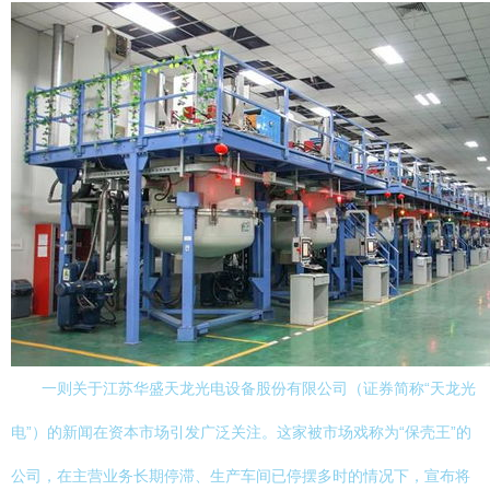
一则关于江苏华盛天龙光电设备股份有限公司（证券简称“天龙光
电”）的新闻在资本市场引发广泛关注。这家被市场戏称为“保壳王”的
公司，在主营业务长期停滞、生产车间已停摆多时的情况下，宣布将