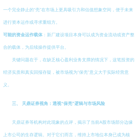
一个完全静止的“壳”在市场上更具吸引力和估值想象空间，便于未来
进行资本运作或寻求重组方。
可能的资金运作载体
：新厂建设项目本身可以成为资金流动或资产整
合的载体，为后续操作提供平台。
关键问题在于，在缺乏核心盈利业务支撑的情况下，这笔投资的
经济实质和真实回报存疑，被市场视为“保壳”意义大于实际经营意
义。
三、 天鼎证券视角：透视“保壳”逻辑与市场风险
天鼎证券等机构对此现象的点评，揭示了当前A股市场部分边缘
上市公司的生存逻辑。对于它们而言，维持上市地位本身已成为核