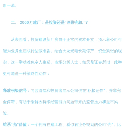
新一幕。
二、 2000万建厂：是投资还是“画饼充饥”？
从表面看，投资建设新厂房属于正常的资本开支，预示着公司可
能为业务重启或转型做准备。结合天龙光电长期停产、资金紧张的现
实，这一举动难免令人生疑。市场分析人士，如天鼎证券所指，此举
更可能是一种策略性动作：
释放积极信号
：向监管层和投资者展示公司仍在“积极运作”，并非完
全停滞，有助于缓解因持续经营能力问题带来的监管压力和退市风
险。
维系“壳”价值
：一个拥有在建工程、看似有业务规划的公司“壳”，比