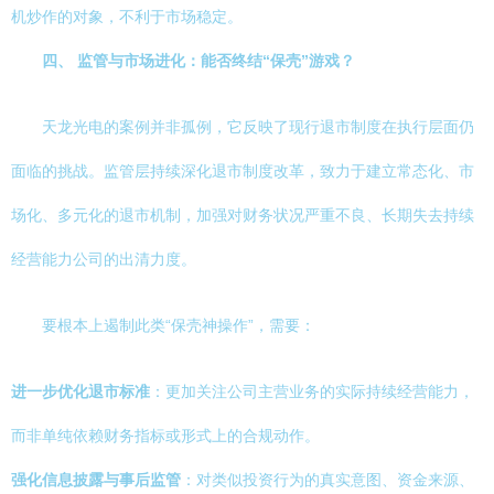
机炒作的对象，不利于市场稳定。
四、 监管与市场进化：能否终结“保壳”游戏？
天龙光电的案例并非孤例，它反映了现行退市制度在执行层面仍
面临的挑战。监管层持续深化退市制度改革，致力于建立常态化、市
场化、多元化的退市机制，加强对财务状况严重不良、长期失去持续
经营能力公司的出清力度。
要根本上遏制此类“保壳神操作”，需要：
进一步优化退市标准
：更加关注公司主营业务的实际持续经营能力，
而非单纯依赖财务指标或形式上的合规动作。
强化信息披露与事后监管
：对类似投资行为的真实意图、资金来源、