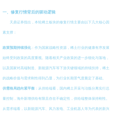
一、修复行情背后的驱动逻辑
天鼎证券指出，本轮稀土板块的修复行情主要由以下几大核心因
素支撑：
政策预期持续强化
：作为国家战略性资源，稀土行业的健康有序发展
始终受到政策的高度重视。随着相关产业政策的进一步细化与落地，
以及国家对高端制造、新能源汽车等下游关键领域的持续扶持，稀土
的战略价值与需求刚性得到凸显，为行业长期景气度奠定了基础。
供需格局趋向紧平衡
：从供给端看，国内稀土开采与冶炼分离实行总
量控制，海外新增供给有限且存在不确定性，供给端整体保持刚性。
从需求端看，以新能源汽车、风力发电、工业机器人等为代表的新兴