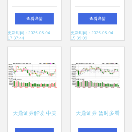
盯住这条主线不会
小？天鼎证券早评
查看详情
查看详情
错
解读市场新动态
更新时间：2026-08-04
更新时间：2026-08-04
17:37:44
15:39:09
天鼎证券解读 中美
天鼎证券 暂时多看
关系进入新阶段，
少动，静待市场再