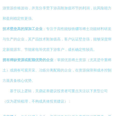
游资源价格波动，并充分享受下游高附加值环节的利润，抗风险能力
和盈利稳定性更强。
技术壁垒高的深加工企业
：专注于高性能钕铁硼等稀土功能材料研发
与生产的企业，其产品技术附加值高，客户认证壁垒强，能够深度绑
定新能源车、节能家电等优质下游客户，成长确定性较高。
拥有稀缺资源或配额优势的企业
：掌握优质稀土资源（尤其是中重稀
土）或拥有可观开采、冶炼分离配额的企业，在资源保障和成本控制
方面具备核心优势。
基于以上逻辑，天鼎证券建议投资者可重点关注以下类型公司
（仅为逻辑梳理，不构成具体投资建议）：