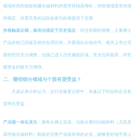
领域对高性能钕铁硼永磁材料的需求持续高增长，传统领域需求亦保
持稳定，供需关系的边际改善为价格提供了支撑。
价格触底企稳，板块估值处于历史低位
：经过前期的调整，主要稀土
产品价格已回落至相对合理区间，并显现出企稳信号。相关上市公司
股价经历充分调整，估值已进入历史偏低区域，安全边际较高，对长
期资金的吸引力增强。
二、哪些细分领域与个股有望受益？
天鼎证券分析认为，在行业修复过程中，具备以下特征的企业有
望率先受益：
产业链一体化龙头
：拥有从稀土采选、冶炼分离到功能材料（尤其是
高性能永磁材料）制造的完整产业链布局的企业，能够更好地平滑上