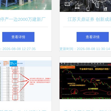
停产一边2000万建新厂
江苏天鼎证券 创新成
光电的“保壳”神操作与市
来，前瞻布局2018三大
查看详情
查看详情
场迷思
资主线
26-08-08 12:27:35
更新时间：2026-08-08 11:30:14