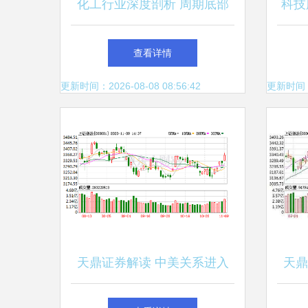
化工行业深度剖析 周期底部
科技
寻机遇，结构性成长可期
开花
查看详情
更新时间：2026-08-08 08:56:42
更新时间：20
天鼎证券解读 中美关系进入
天鼎
新阶段，或将极大提振A股与