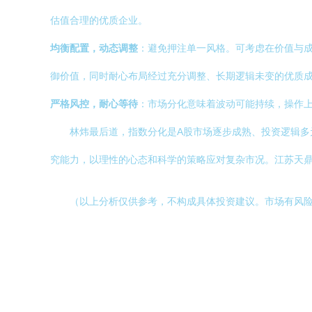
估值合理的优质企业。
均衡配置，动态调整
：避免押注单一风格。可考虑在价值与
御价值，同时耐心布局经过充分调整、长期逻辑未变的优质
严格风控，耐心等待
：市场分化意味着波动可能持续，操作
林炜最后道，指数分化是A股市场逐步成熟、投资逻辑
究能力，以理性的心态和科学的策略应对复杂市况。江苏天
（以上分析仅供参考，不构成具体投资建议。市场有风