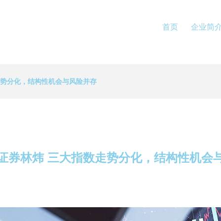
首页
企业简
走势分化，结构性机会与风险并存
证券林炜 三大指数走势分化，结构性机会