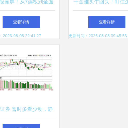
股霸屏！从7连板到全面
千金难买牛回头！盯住
，谁是下一只涨停龙头？
线不会错
查看详情
查看详情
26-08-08 22:41:27
更新时间：2026-08-08 09:45:53
证券 暂时多看少动，静
待市场再次放量的机会