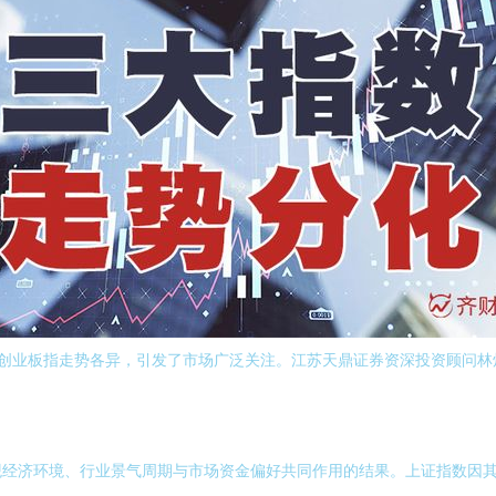
与创业板指走势各异，引发了市场广泛关注。江苏天鼎证券资深投资顾问林
观经济环境、行业景气周期与市场资金偏好共同作用的结果。上证指数因