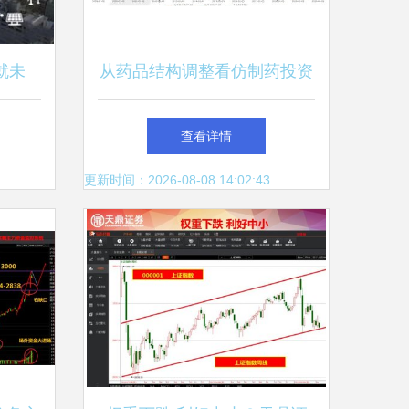
就未
从药品结构调整看仿制药投资
科技投
的预期差
查看详情
更新时间：2026-08-08 14:02:43