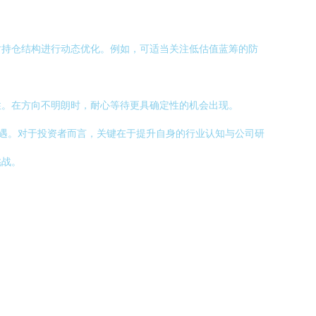
对持仓结构进行动态优化。例如，可适当关注低估值蓝筹的防
性。在方向不明朗时，耐心等待更具确定性的机会出现。
遇。对于投资者而言，关键在于提升自身的行业认知与公司研
挑战。