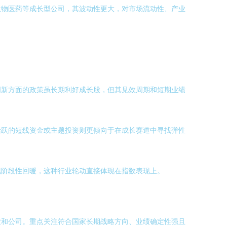
生物医药等成长型公司，其波动性更大，对市场流动性、产业
创新方面的政策虽长期利好成长股，但其见效周期和短期业绩
活跃的短线资金或主题投资则更倾向于在成长赛道中寻找弹性
现阶段性回暖，这种行业轮动直接体现在指数表现上。
业和公司。重点关注符合国家长期战略方向、业绩确定性强且