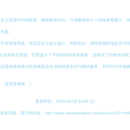
成长之间进行均衡配置，根据政策动向、行业数据和个人风险承受能力，
成长股。
上不宜追涨杀跌。应设定好止损止盈位，控制仓位，保持足够的现金灵活
多元化的常态表现。它既提示了不同领域存在的风险，也揭示了结构性的机
鼎证券也将持续为投资者提供专业的投研支持与顾问服务，共同应对市场
险，投资需谨慎。）
更新时间：2026-08-08 14:06:22
如若转载，请注明出处：http://www.cainiuwangluo.com/product/10.html